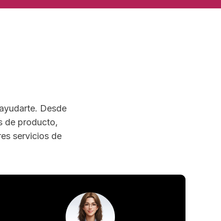
 ayudarte. Desde
s de producto,
res servicios de