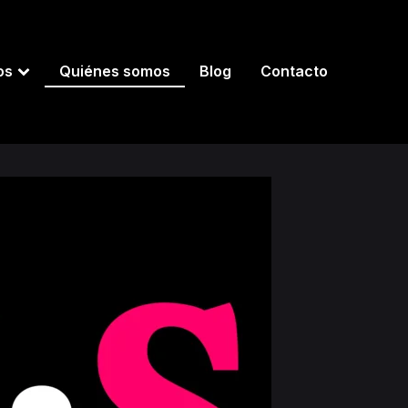
os
Quiénes somos
Blog
Contacto