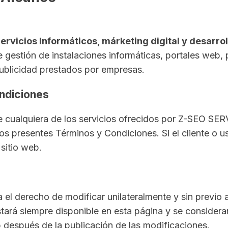
ervicios Informáticos, márketing digital y desarro
de gestión de instalaciones informáticas, portales web
publicidad prestados por empresas.
ondiciones
 de cualquiera de los servicios ofrecidos por Z-SEO S
os presentes Términos y Condiciones. Si el cliente o 
 sitio web.
 derecho de modificar unilateralmente y sin previo 
tará siempre disponible en esta página y se considerar
eb después de la publicación de las modificaciones.