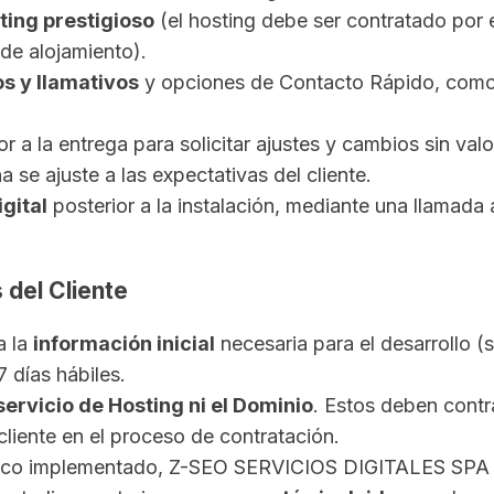
ting prestigioso
(el hosting debe ser contratado por e
de alojamiento).
s y llamativos
y opciones de Contacto Rápido, como
r a la entrega para solicitar ajustes y cambios sin val
a se ajuste a las expectativas del cliente.
gital
posterior a la instalación, mediante una llamada
 del Cliente
a la
información inicial
necesaria para el desarrollo (s
 días hábiles.
ervicio de Hosting ni el Dominio
. Estos deben contr
cliente en el proceso de contratación.
cnico implementado, Z-SEO SERVICIOS DIGITALES SPA 