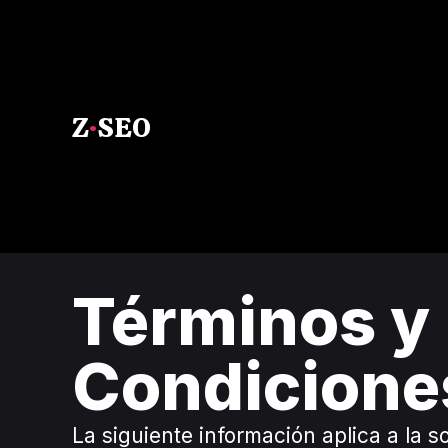
Z
·
SEO
Términos y
Condicione
La siguiente información aplica a la s