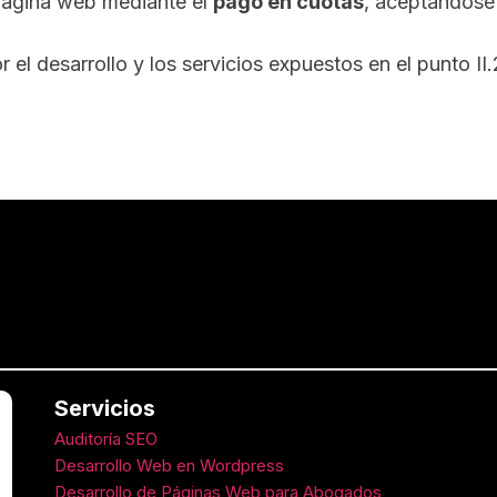
a página web mediante el
pago en cuotas
, aceptándose 
 el desarrollo y los servicios expuestos en el punto II
Servicios
Auditoría SEO
Desarrollo Web en Wordpress
Desarrollo de Páginas Web para Abogados