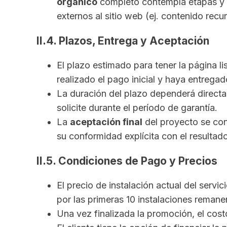
orgánico
completo contempla etapas y 
externos al sitio web (ej. contenido recur
II.4. Plazos, Entrega y Aceptación
El plazo estimado para tener la página 
realizado el pago inicial y haya entregad
La duración del plazo dependerá directame
solicite durante el período de garantía.
La
aceptación final
del proyecto se cons
su conformidad explícita con el resultado 
II.5. Condiciones de Pago y Precios
El precio de instalación actual del servic
por las primeras 10 instalaciones remanen
Una vez finalizada la promoción, el cos