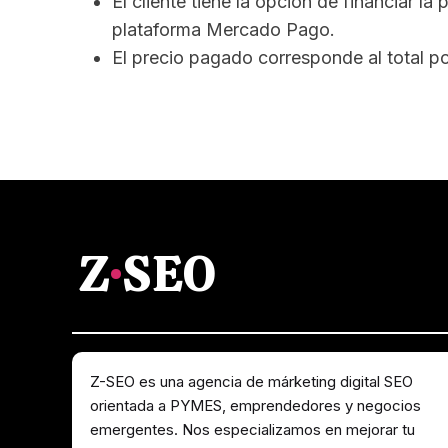
El cliente tiene la opción de financiar l
plataforma Mercado Pago.
El precio pagado corresponde al total por
Z
·
SEO
Z-SEO es una agencia de márketing digital SEO
orientada a PYMES, emprendedores y negocios
emergentes. Nos especializamos en mejorar tu