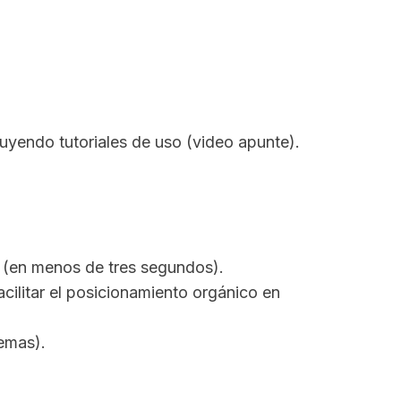
cluyendo tutoriales de uso (video apunte).
(en menos de tres segundos).
acilitar el posicionamiento orgánico en
temas).