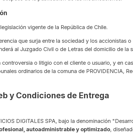
ión
legislación vigente de la República de Chile.
ferencia que surja entre la sociedad y los accionistas 
nderá al Juzgado Civil o de Letras del domicilio de la 
ra controversia o litigio con el cliente o usuario, y en 
os tribunales ordinarios de la comuna de PROVIDENC
Web y Condiciones de Entrega
ERVICIOS DIGITALES SPA, bajo la denominación "Desar
rofesional, autoadministrable y optimizado
, diseñad