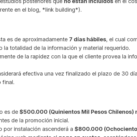
estudios posteriores que
no están incluidos
en el cos
rente en el blog, *link building*).
lista es de aproximadamente
7 días hábiles
, el cual co
o la totalidad de la información y material requerido.
nte de la rapidez con la que el cliente provea la info
iderará efectiva una vez finalizado el plazo de 30 día
final.
io es de
$500.000 (Quinientos Mil Pesos Chilenos) 
tes de la promoción inicial.
to por instalación ascenderá a
$800.000 (Ochocientos