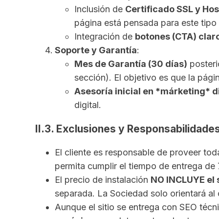
Inclusión de
Certificado SSL y Hos
página está pensada para este tipo 
Integración de
botones (CTA) claro
Soporte y Garantía
:
Mes de Garantía (30 días)
posterio
sección). El objetivo es que la págin
Asesoría inicial en *márketing* di
digital.
II.3. Exclusiones y Responsabilidades
El cliente es responsable de proveer tod
permita cumplir el tiempo de entrega de 7
El precio de instalación
NO INCLUYE el s
separada. La Sociedad solo orientará al 
Aunque el sitio se entrega con SEO té