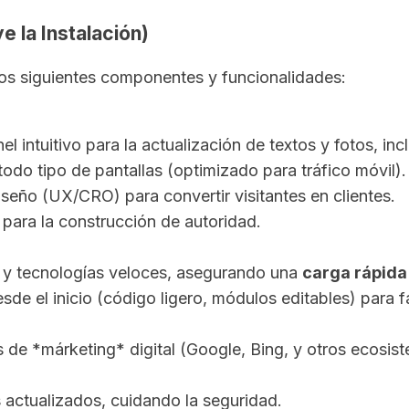
e la Instalación)
e los siguientes componentes y funcionalidades:
l intuitivo para la actualización de textos y fotos, in
odo tipo de pantallas (optimizado para tráfico móvil).
seño (UX/CRO) para convertir visitantes en clientes.
para la construcción de autoridad.
ro y tecnologías veloces, asegurando una
carga rápida
sde el inicio (código ligero, módulos editables) para f
s de *márketing* digital (Google, Bing, y otros ecosis
 actualizados, cuidando la seguridad.