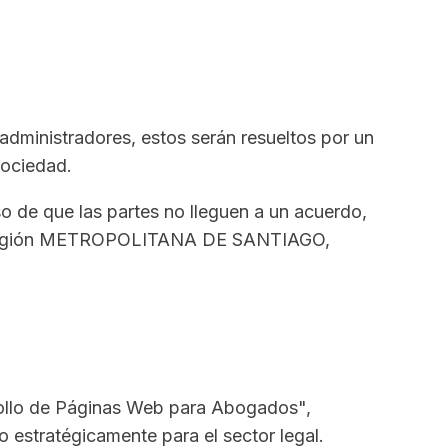
o administradores, estos serán resueltos por un
sociedad.
caso de que las partes no lleguen a un acuerdo,
IA, Región METROPOLITANA DE SANTIAGO,
rollo de Páginas Web para Abogados",
o estratégicamente para el sector legal.